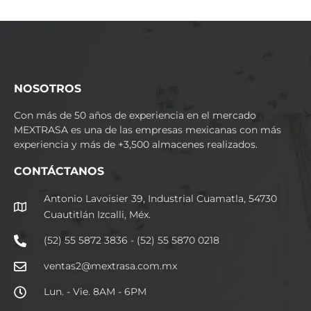
NOSOTROS
Con más de 50 años de experiencia en el mercado
MEXTRASA es una de las empresas mexicanas con más
experiencia y más de +3,500 almacenes realizados.
CONTÁCTANOS
Antonio Lavoisier 39, Industrial Cuamatla, 54730
Cuautitlán Izcalli, Méx.
(52) 55 5872 3836 - (52) 55 5870 0218
ventas2@mextrasa.com.mx
Lun. - Vie. 8AM - 6PM